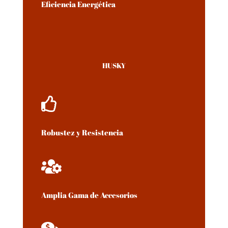
Eficiencia Energética
HUSKY

Robustez y Resistencia

Amplia Gama de Accesorios