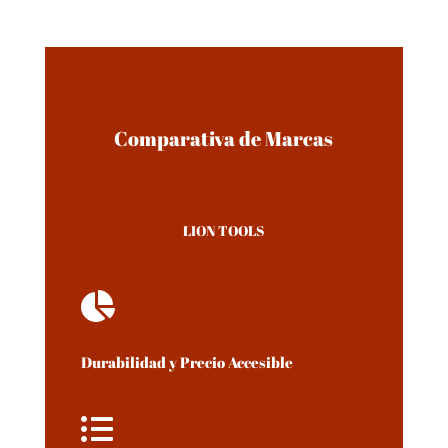
Comparativa de Marcas
LION TOOLS

Durabilidad y Precio Accesible
