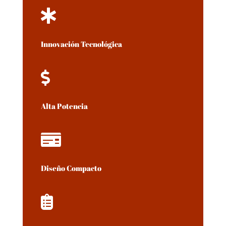

Innovación Tecnológica

Alta Potencia

Diseño Compacto
