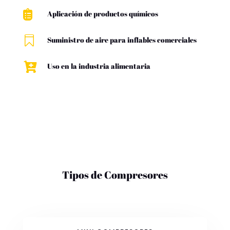

Aplicación de productos químicos

Suministro de aire para inflables comerciales

Uso en la industria alimentaria
Tipos de Compresores