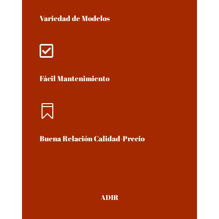
Variedad de Modelos

Fácil Mantenimiento

Buena Relación Calidad-Precio
ADIR