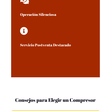

Operación Silenciosa

Servicio Postventa Destacado
Consejos para Elegir un Compresor