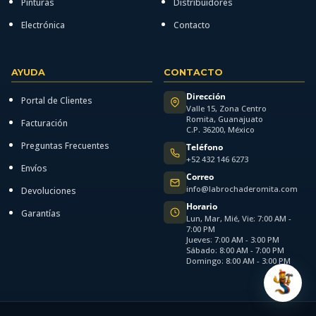
Pinturas
Distribuidores
Electrónica
Contacto
AYUDA
CONTACTO
Dirección
Portal de Clientes
Valle 15, Zona Centro
Romita, Guanajuato
Facturación
C.P. 36200, México
Preguntas Frecuentes
Teléfono
+52 432 146 6273
Envíos
Correo
info@labrochaderomita.com
Devoluciones
Horario
Garantías
Lun, Mar, Mié, Vie: 7:00 AM -
7:00 PM
Jueves: 7:00 AM - 3:00 PM
Sábado: 8:00 AM - 7:00 PM
Domingo: 8:00 AM - 3:00 PM