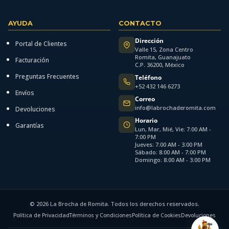
AYUDA
CONTACTO
Dirección
Portal de Clientes
Valle 15, Zona Centro
Romita, Guanajuato
Facturación
C.P. 36200, México
Preguntas Frecuentes
Teléfono
+52 432 146 6273
Envíos
Correo
info@labrochaderomita.com
Devoluciones
Horario
Garantías
Lun, Mar, Mié, Vie: 7:00 AM -
7:00 PM
Jueves: 7:00 AM - 3:00 PM
Sábado: 8:00 AM - 7:00 PM
Domingo: 8:00 AM - 3:00 PM
© 2026 La Brocha de Romita. Todos los derechos reservados.
Política de Privacidad
Términos y Condiciones
Política de Cookies
Devoluciones